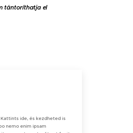
 tántoríthatja el
Kattints ide, és kezdheted is
cabo nemo enim ipsam