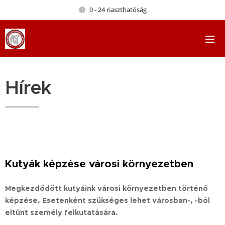
0 - 24 riaszthatóság
Hírek
Kutyák képzése városi környezetben
Megkezdődött kutyáink városi környezetben történő
képzése. Esetenként szükséges lehet városban-, -ból
eltűnt személy felkutatására.